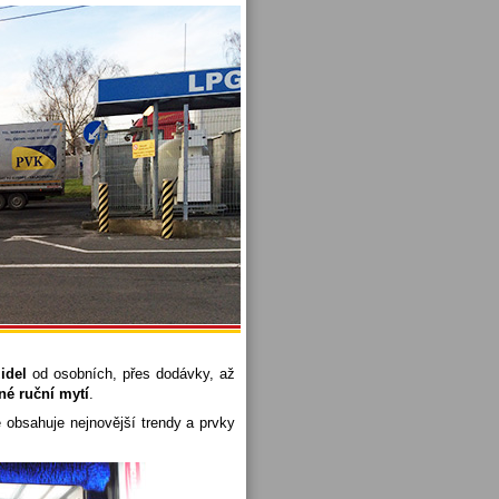
idel
od osobních, přes dodávky, až
é ruční mytí
.
 obsahuje nejnovější trendy a prvky